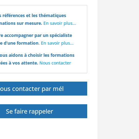
 références et les thématiques
mations sur mesure.
En savoir plus…
ion
ire accompagner par un spécialiste
sue d’une formation
.
En savoir plus…
ous aidons à choisir les formations
ées à vos attente.
Nous contacter
ous contacter par mél
Se faire rappeler