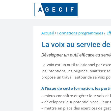
Accueil
/
Formations programmées
/
Ef
La voix au service de
Développer un outil efficace au serv
La voix est un outil relationnel par ex
les intentions, les origines. Maîtriser 
propose un travail autour de sa voix pou
A l’issue de cette formation, les par
– mieux connaître et gérer leur voix et 
– développer leur potentiel vocal, leur 
– mettre en place des exercices de gest