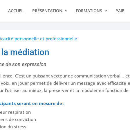
ACCUEIL
PRÉSENTATION
FORMATIONS
PAIE
ficacité personnelle et professionnelle
 la médiation
ice de son expression
cellence. C’est un puissant vecteur de communication verbal… et 
sa voix, en jouer permet de délivrer un message avec efficacité 
r l’utiliser au mieux, la préserver et la moduler en fonction de 
ticipants seront en mesure de :
leur respiration
sens de conviction
ion du stress