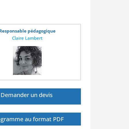
Responsable pédagogique
Claire Lambert
Demander un devis
té
ogramme au format PDF